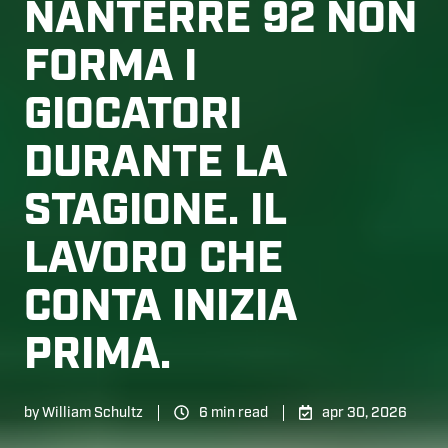
NANTERRE 92 NON
FORMA I
GIOCATORI
DURANTE LA
STAGIONE. IL
LAVORO CHE
CONTA INIZIA
PRIMA.
by
William Schultz
6 min read
apr 30, 2026