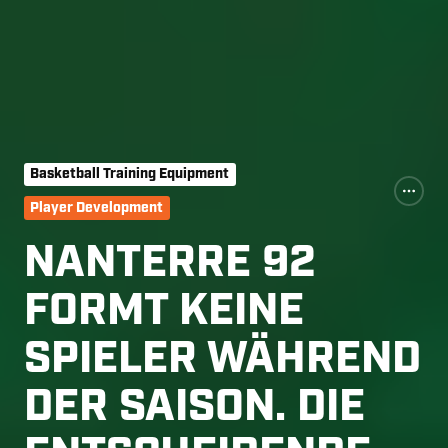
Basketball Training Equipment
Player Development
NANTERRE 92
FORMT KEINE
SPIELER WÄHREND
DER SAISON. DIE