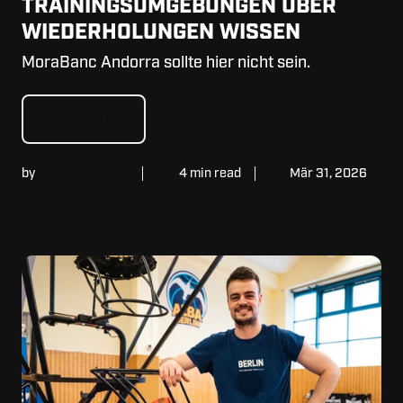
TRAININGSUMGEBUNGEN ÜBER
WIEDERHOLUNGEN WISSEN
MoraBanc Andorra sollte hier nicht sein.
Read Story
by
William Schultz
4 min read
Mär 31, 2026