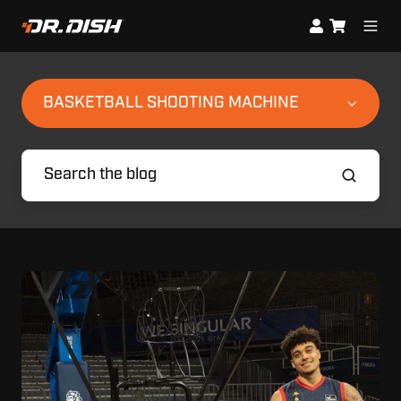
BASKETBALL SHOOTING MACHINE