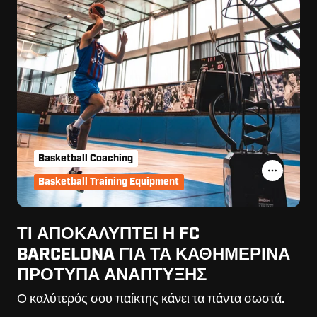
Basketball Coaching
Basketball Training Equipment
ΤΙ ΑΠΟΚΑΛΎΠΤΕΙ Η FC
BARCELONA ΓΙΑ ΤΑ ΚΑΘΗΜΕΡΙΝΆ
ΠΡΌΤΥΠΑ ΑΝΆΠΤΥΞΗΣ
Ο καλύτερός σου παίκτης κάνει τα πάντα σωστά.