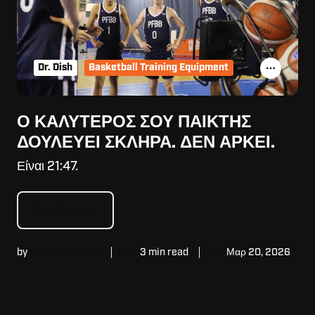
Dr. Dish
Basketball Training Equipment
Ο ΚΑΛΎΤΕΡΌΣ ΣΟΥ ΠΑΊΚΤΗΣ
ΔΟΥΛΕΎΕΙ ΣΚΛΗΡΆ. ΔΕΝ ΑΡΚΕΊ.
Είναι 21:47.
Read Story
by
William Schultz
3 min read
Μαρ 20, 2026