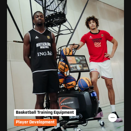
Basketball Training Equipment
Player Development