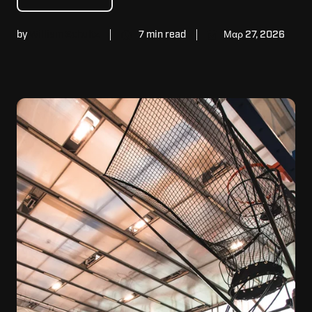
by
William Schultz
7 min read
Μαρ 27, 2026