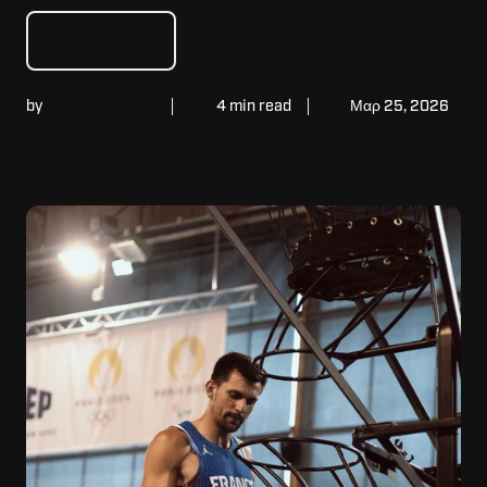
Read Story
by
William Schultz
4 min read
Μαρ 25, 2026