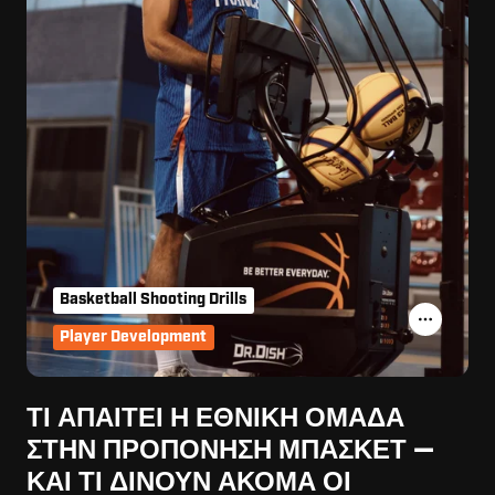
Basketball Shooting Drills
Player Development
ΤΙ ΑΠΑΙΤΕΊ Η ΕΘΝΙΚΉ ΟΜΆΔΑ
ΣΤΗΝ ΠΡΟΠΌΝΗΣΗ ΜΠΆΣΚΕΤ —
ΚΑΙ ΤΙ ΔΊΝΟΥΝ ΑΚΌΜΑ ΟΙ