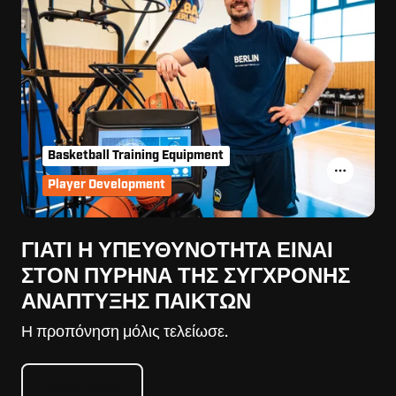
Basketball Training Equipment
Player Development
ΓΙΑΤΊ Η ΥΠΕΥΘΥΝΌΤΗΤΑ ΕΊΝΑΙ
ΣΤΟΝ ΠΥΡΉΝΑ ΤΗΣ ΣΎΓΧΡΟΝΗΣ
ΑΝΆΠΤΥΞΗΣ ΠΑΙΚΤΏΝ
Η προπόνηση μόλις τελείωσε.
Read Story