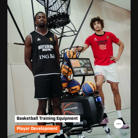
Basketball Training Equipment
Player Development