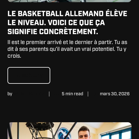
LE BASKETBALL ALLEMAND ÉLÈVE
LE NIVEAU. VOICI CE QUE ÇA
SIGNIFIE CONCRÈTEMENT.
Il est le premier arrivé et le dernier à partir. Tu as
dit à ses parents qu'il avait un vrai potentiel. Tu y
crois.
Read Story
by
William Schultz
5 min read
mars 30, 2026