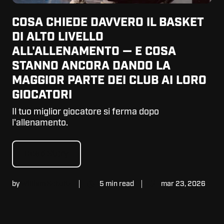
COSA CHIEDE DAVVERO IL BASKET
DI ALTO LIVELLO
ALL'ALLENAMENTO — E COSA
STANNO ANCORA DANDO LA
MAGGIOR PARTE DEI CLUB AI LORO
GIOCATORI
Il tuo miglior giocatore si ferma dopo
l'allenamento.
Read Story
by
William Schultz
5 min read
mar 23, 2026