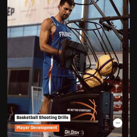
Basketball Shooting Drills
Player Development