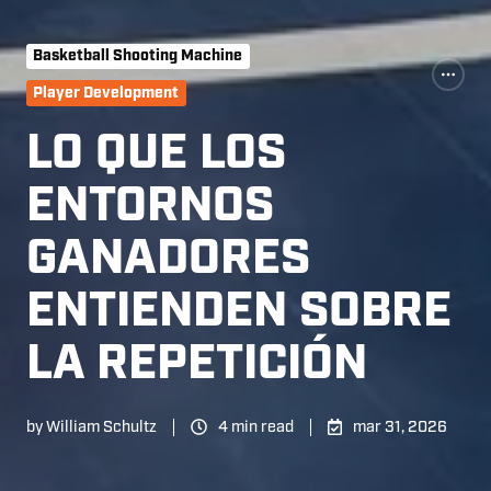
Basketball Shooting Machine
Player Development
LO QUE LOS
ENTORNOS
GANADORES
ENTIENDEN SOBRE
LA REPETICIÓN
by
William Schultz
4 min read
mar 31, 2026